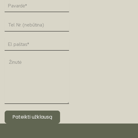
Pateikti užklausą