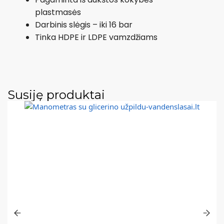
plastmasės
Darbinis slėgis – iki 16 bar
Tinka HDPE ir LDPE vamzdžiams
Susiję produktai