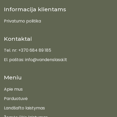
Informacija klientams
Privatumo politika
Kontaktai
Tel. nr: +370 684 89 185
El. paštas: info@vandenslasai.lt
Meniu
Apie mus
Parduotuvė
Landšafto laistymas