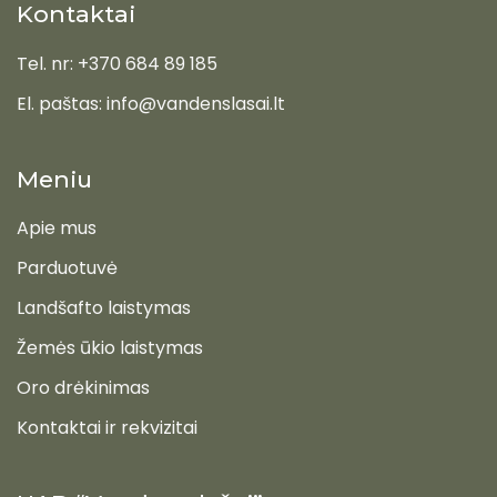
Kontaktai
Tel. nr: +370 684 89 185
El. paštas: info@vandenslasai.lt
Meniu
Apie mus
Parduotuvė
Landšafto laistymas
Žemės ūkio laistymas
Oro drėkinimas
Kontaktai ir rekvizitai