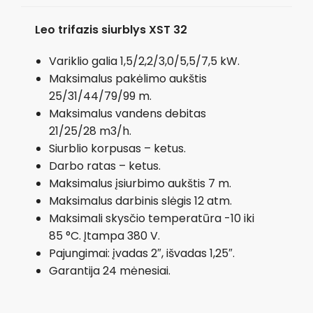
Leo trifazis siurblys
XST 32
Variklio galia 1,5/2,2/3,0/5,5/7,5 kW.
Maksimalus pakėlimo aukštis
25/31/44/79/99 m.
Maksimalus vandens debitas
21/25/28 m3/h.
Siurblio korpusas – ketus.
Darbo ratas – ketus.
Maksimalus įsiurbimo aukštis 7 m.
Maksimalus darbinis slėgis 12 atm.
Maksimali skysčio temperatūra -10 iki
85 °C. Įtampa 380 V.
Pajungimai: įvadas 2″, išvadas 1,25″.
Garantija 24 mėnesiai.