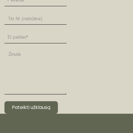
Pateikti užklausą