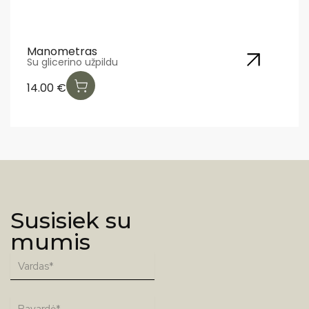
Manometras
Su glicerino užpildu
14.00
€
Susisiek su
mumis