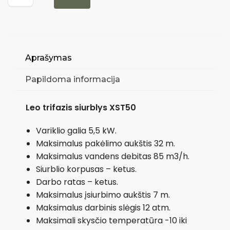
Aprašymas
Papildoma informacija
Leo trifazis siurblys
XST50
Variklio galia 5,5 kW.
Maksimalus pakėlimo aukštis 32 m.
Maksimalus vandens debitas 85 m3/h.
Siurblio korpusas – ketus.
Darbo ratas – ketus.
Maksimalus įsiurbimo aukštis 7 m.
Maksimalus darbinis slėgis 12 atm.
Maksimali skysčio temperatūra -10 iki