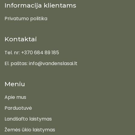
Informacija klientams
Privatumo politika
Kontaktai
Tel. nr: +370 684 89 185
El. paštas: info@vandenslasai.lt
Meniu
Apie mus
Parduotuvė
Landšafto laistymas
Žemės ūkio laistymas