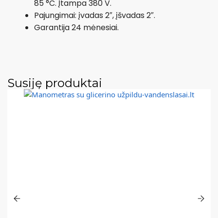
85 °C. Įtampa 380 V.
Pajungimai: įvadas 2″, įšvadas 2″.
Garantija 24 mėnesiai.
Susiję produktai