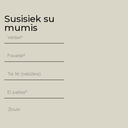
Susisiek su
mumis