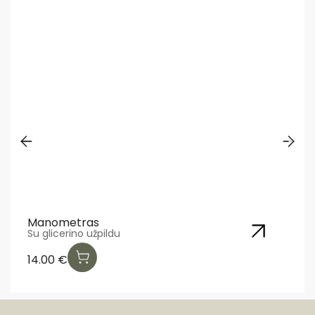
Manometras
Su glicerino užpildu
14.00
€