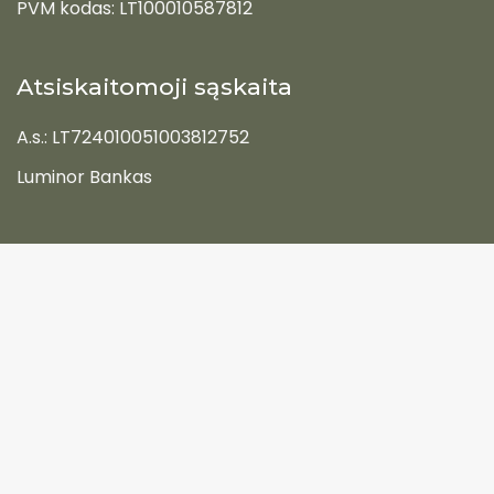
PVM kodas: LT100010587812
Atsiskaitomoji sąskaita
A.s.: LT724010051003812752
Luminor Bankas