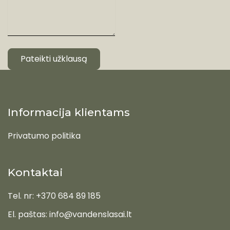
Pateikti užklausą
Informacija klientams
Privatumo politika
Kontaktai
Tel. nr: +370 684 89 185
El. paštas: info@vandenslasai.lt