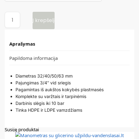
Į krepšelį
Aprašymas
Papildoma informacija
Diametras 32/40/50/63 mm
Pajungimas 3/4″ vid sriegis
Pagamintas iš aukštos kokybės plastmasės
Komplekte su varžtais ir tarpinėmis
Darbinis slėgis iki 10 bar
Tinka HDPE ir LDPE vamzdžiams
Susiję produktai