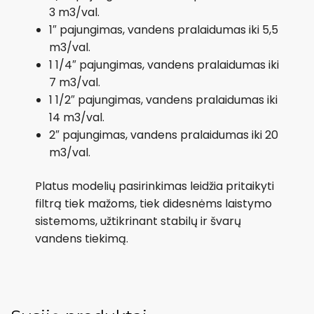
3 m3/val.
1″ pajungimas, vandens pralaidumas iki 5,5
m3/val.
1 1/4″ pajungimas, vandens pralaidumas iki
7 m3/val.
1 1/2″ pajungimas, vandens pralaidumas iki
14 m3/val.
2″ pajungimas, vandens pralaidumas iki 20
m3/val.
Platus modelių pasirinkimas leidžia pritaikyti
filtrą tiek mažoms, tiek didesnėms laistymo
sistemoms, užtikrinant stabilų ir švarų
vandens tiekimą.