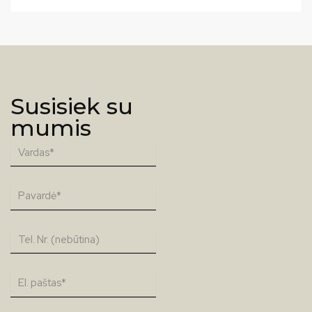
Susisiek su
mumis