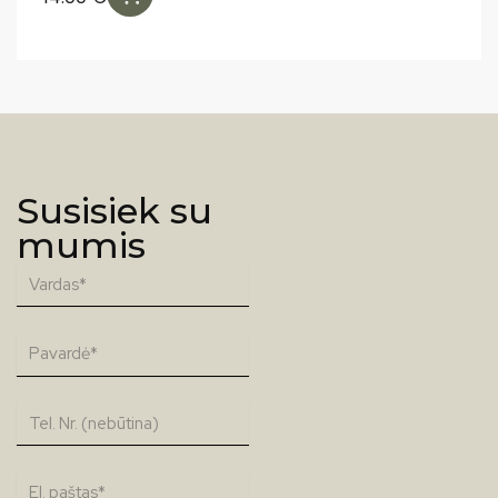
Susisiek su
mumis