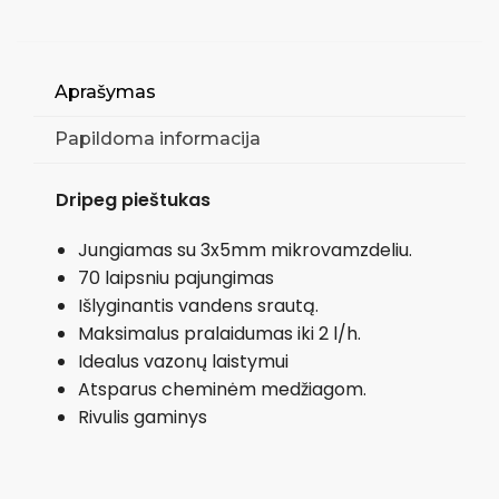
Aprašymas
Papildoma informacija
Dripeg pieštukas
Jungiamas su 3x5mm mikrovamzdeliu.
70 laipsniu pajungimas
Išlyginantis vandens srautą.
Maksimalus pralaidumas iki 2 l/h.
Idealus vazonų laistymui
Atsparus cheminėm medžiagom.
Rivulis gaminys