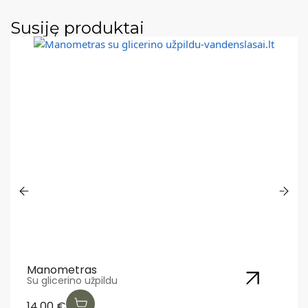
Susiję produktai
Manometras
Su glicerino užpildu
14.00
€