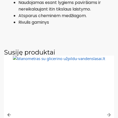
Naudojamas esant lygiems paviršiams ir
nereikalaujant itin tikslaus laistymo.
Atsparus cheminėm medžiagom.
Rivulis gaminys
Susiję produktai