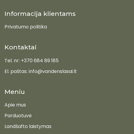
Informacija klientams
Privatumo politika
Kontaktai
Tel. nr: +370 684 89 185
El. paštas: info@vandenslasai.lt
Meniu
Apie mus
Parduotuvė
Landšafto laistymas