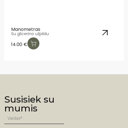
Manometras
Su glicerino užpildu
14.00
€
Susisiek su
mumis