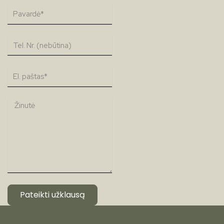
Pateikti užklausą