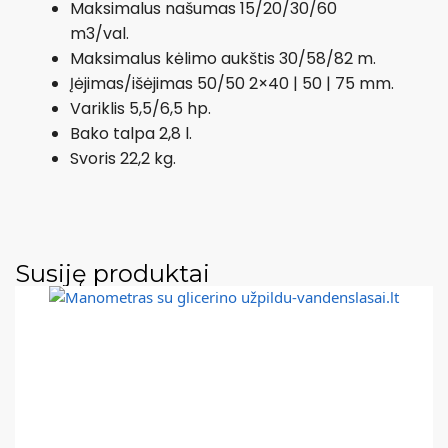
Maksimalus našumas 15/20/30/60
m3/val.
Maksimalus kėlimo aukštis 30/58/82 m.
Įėjimas/išėjimas 50/50 2×40 | 50 | 75 mm.
Variklis 5,5/6,5 hp.
Bako talpa 2,8 l.
Svoris 22,2 kg.
Susiję produktai