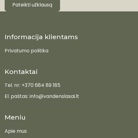
Pateikti užklausą
Informacija klientams
Privatumo politika
Kontaktai
Tel. nr: +370 684 89 185
El. paštas: info@vandenslasai.lt
Meniu
Apie mus