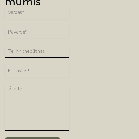
mumis