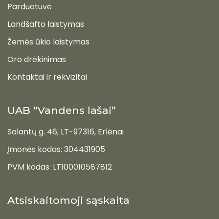
Parduotuvė
Landšafto laistymas
Žemės ūkio laistymas
Oro drėkinimas
Kontaktai ir rekvizitai
UAB “Vandens lašai”
Salantų g. 46, LT-97316, Erlėnai
Įmonės kodas: 304431905
PVM kodas: LT100010587812
Atsiskaitomoji sąskaita