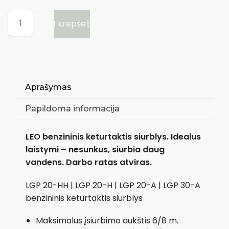
Į krepšelį
Aprašymas
Papildoma informacija
LEO benzininis keturtaktis siurblys. Idealus
laistymi – nesunkus, siurbia daug
vandens. Darbo ratas atviras.
LGP 20-HH | LGP 20-H | LGP 20-A | LGP 30-A
benzininis keturtaktis siurblys
Maksimalus įsiurbimo aukštis 6/8 m.