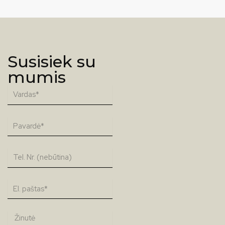
Susisiek su
mumis