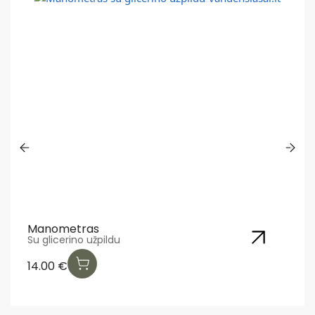
Manometras
Su glicerino užpildu
14.00
€