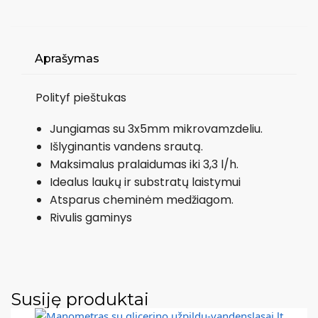
Aprašymas
Polityf pieštukas
Jungiamas su 3x5mm mikrovamzdeliu.
Išlyginantis vandens srautą.
Maksimalus pralaidumas iki 3,3 l/h.
Idealus laukų ir substratų laistymui
Atsparus cheminėm medžiagom.
Rivulis gaminys
Susiję produktai